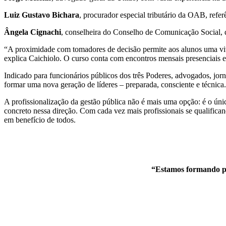
Luiz Gustavo Bichara
, procurador especial tributário da OAB, refer
Ângela Cignachi
, conselheira do Conselho de Comunicação Social, q
“A proximidade com tomadores de decisão permite aos alunos uma vivên
explica Caichiolo. O curso conta com encontros mensais presenciais em
Indicado para funcionários públicos dos três Poderes, advogados, jorna
formar uma nova geração de líderes – preparada, consciente e técni
A profissionalização da gestão pública não é mais uma opção: é o únic
concreto nessa direção. Com cada vez mais profissionais se qualifican
em benefício de todos.
“Estamos formando pr