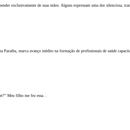
pender exclusivamente de suas mãos. Alguns expressam uma dor silenciosa, tradu
 Paraíba, marca avanço inédito na formação de profissionais de saúde capacita
net?” Meu filho me fez essa…