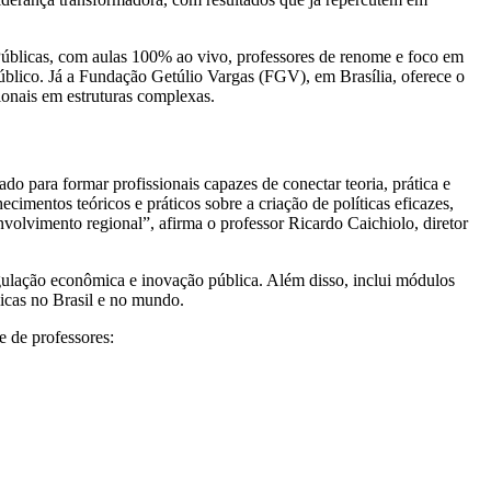
Públicas, com aulas 100% ao vivo, professores de renome e foco em
público. Já a Fundação Getúlio Vargas (FGV), em Brasília, oferece o
onais em estruturas complexas.
 para formar profissionais capazes de conectar teoria, prática e
cimentos teóricos e práticos sobre a criação de políticas eficazes,
nvolvimento regional”, afirma o professor Ricardo Caichiolo, diretor
gulação econômica e inovação pública. Além disso, inclui módulos
licas no Brasil e no mundo.
 de professores: