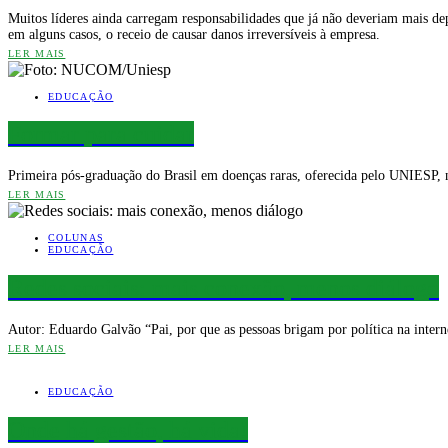
Muitos líderes ainda carregam responsabilidades que já não deveriam mais de
em alguns casos, o receio de causar danos irreversíveis à empresa.
LER MAIS
EDUCAÇÃO
Formar para cuidar
Primeira pós-graduação do Brasil em doenças raras, oferecida pelo UNIESP, na
LER MAIS
COLUNAS
EDUCAÇÃO
Redes sociais: mais conexão, menos diálogo
Autor: Eduardo Galvão “Pai, por que as pessoas brigam por política na inter
LER MAIS
EDUCAÇÃO
Onde há gestão, há vida!