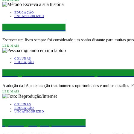
EDUCAÇÃO
UNCATEGORIZED
Escreva a sua história
Escrever um livro sempre foi considerado um sonho distante para muitas pess
LER MAIS
COLUNAS
EDUCAÇÃO
Inteligência Artificial na Educação: um nov
A adoção da IA na educação traz inúmeras oportunidades e muitos desafios. F
LER MAIS
COLUNAS
EDUCAÇÃO
UNCATEGORIZED
Quatro gerações, um só time