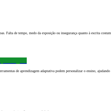
oas. Falta de tempo, medo da exposição ou insegurança quanto à escrita costum
o paradigma
erramentas de aprendizagem adaptativa podem personalizar o ensino, ajudando p