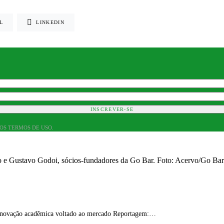
L
LINKEDIN
INSCREVER-SE
 OS TERMOS DE USO.
e inovação acadêmica voltado ao mercado Reportagem:…