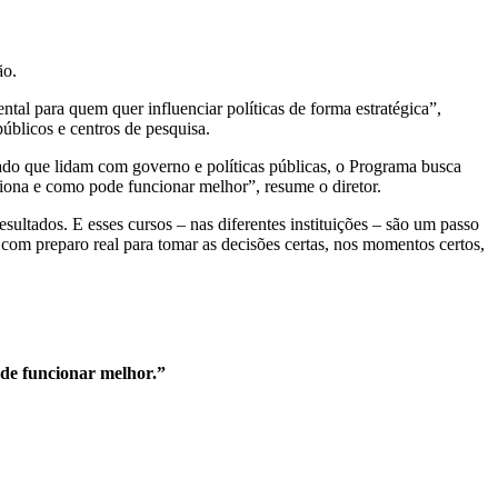
ão.
tal para quem quer influenciar políticas de forma estratégica”,
úblicos e centros de pesquisa.
rivado que lidam com governo e políticas públicas, o Programa busca
iona e como pode funcionar melhor”, resume o diretor.
ultados. E esses cursos – nas diferentes instituições – são um passo
s com preparo real para tomar as decisões certas, nos momentos certos,
de funcionar melhor.”