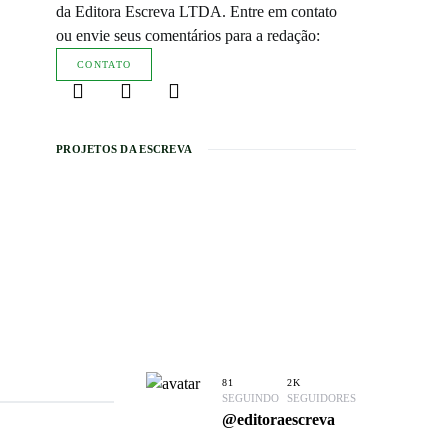
da Editora Escreva LTDA. Entre em contato
ou envie seus comentários para a redação:
CONTATO
PROJETOS DA ESCREVA
81
2K
SEGUINDO
SEGUIDORES
@editoraescreva