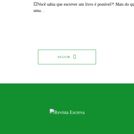
💥Você sabia que escrever um livro é possível?! Mais do qu
uma…
SEGUIR