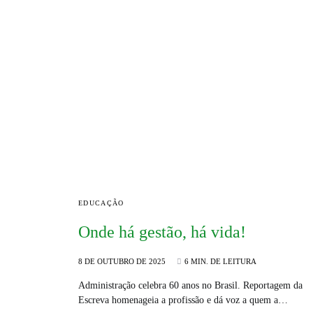
EDUCAÇÃO
Onde há gestão, há vida!
8 DE OUTUBRO DE 2025
6 MIN. DE LEITURA
Administração celebra 60 anos no Brasil. Reportagem da
Escreva homenageia a profissão e dá voz a quem a…