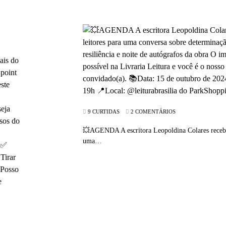
9 CURTIDAS
2 COMENTÁRIOS
💥AGENDA A escritora Leopoldina Colares receber
uma…