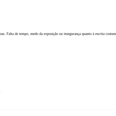
oas. Falta de tempo, medo da exposição ou insegurança quanto à escrita costum
o…