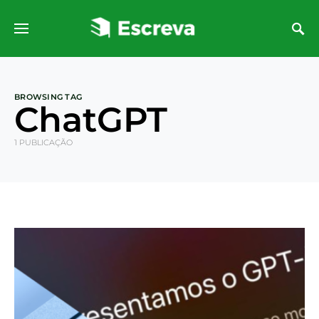
BROWSING TAG
ChatGPT
1 PUBLICAÇÃO