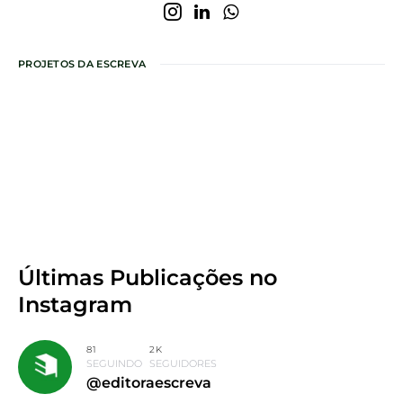
PROJETOS DA ESCREVA
Últimas Publicações
no
Instagram
81
2K
SEGUINDO
SEGUIDORES
@editoraescreva