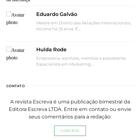
Eduardo Galvão
Mestre em Direito das Relações Internacionais,
leciona há 25 anos. É…
Hulda Rode
Empresária, escritora, mentora e palestrante.
Especialista em Marketing…
CONTATO
A revista Escreva é uma publicação bimestral da
Editora Escreva LTDA. Entre em contato ou envie
seus comentários para a redação:
CONTATO