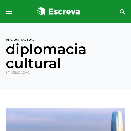
BROWSING TAG
diplomacia
cultural
1 PUBLICAÇÃO