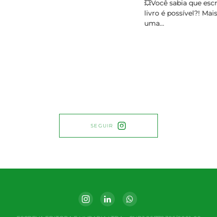
💥Você sabia que escre
livro é possível?! Mais d
uma…
SEGUIR