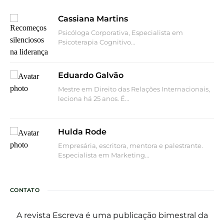
Cassiana Martins
Psicóloga Corporativa, Especialista em
Psicoterapia Cognitivo…
Eduardo Galvão
Mestre em Direito das Relações Internacionais,
leciona há 25 anos. É…
Hulda Rode
Empresária, escritora, mentora e palestrante.
Especialista em Marketing…
CONTATO
A revista Escreva é uma publicação bimestral da