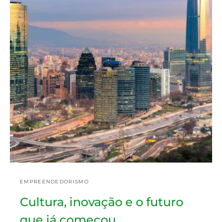
EMPREENDEDORISMO
Cultura, inovação e o futuro
que já começou