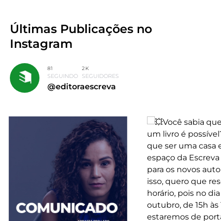
Últimas Publicações
no
Instagram
81
2K
SEGUINDO
SEGUIDORES
@editoraescreva