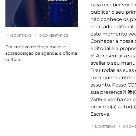
41 CURTIDAS
0 COMENTÁRIOS
Por motivo de força maior e
sobreposição de agenda, a oficina
cultural…
8 CURTIDAS
0 COMENT