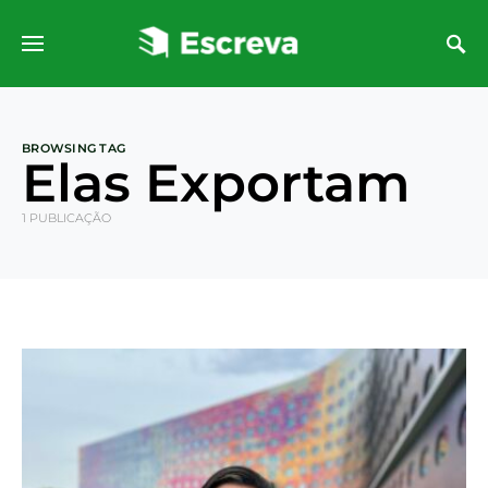
BROWSING TAG
Elas Exportam
1 PUBLICAÇÃO