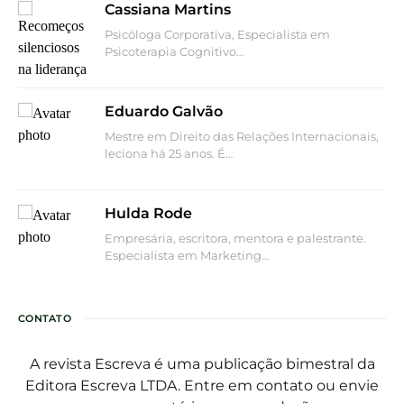
Cassiana Martins
Psicóloga Corporativa, Especialista em
Psicoterapia Cognitivo…
Eduardo Galvão
Mestre em Direito das Relações Internacionais,
leciona há 25 anos. É…
Hulda Rode
Empresária, escritora, mentora e palestrante.
Especialista em Marketing…
CONTATO
A revista Escreva é uma publicação bimestral da
Editora Escreva LTDA. Entre em contato ou envie