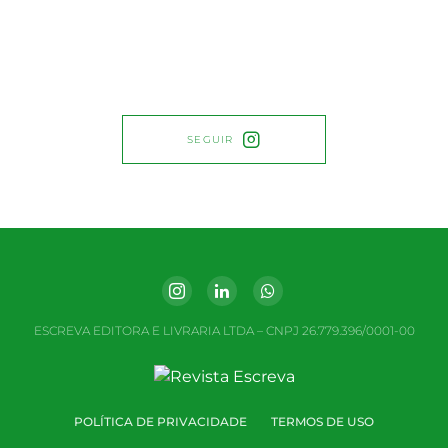
SEGUIR
ESCREVA EDITORA E LIVRARIA LTDA – CNPJ 26.779.396/0001-00
POLÍTICA DE PRIVACIDADE
TERMOS DE USO