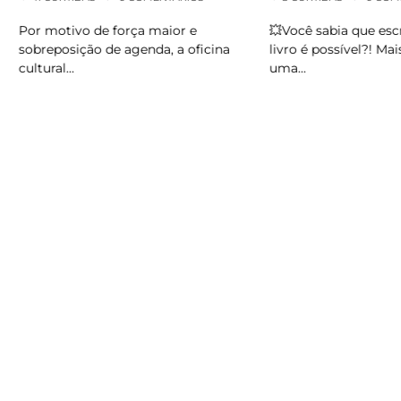
💥Você sabia que escr
Por motivo de força maior e
livro é possível?! Mais 
sobreposição de agenda, a oficina
uma…
cultural…