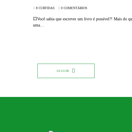
8 CURTIDAS
0 COMENTÁRIOS
💥Você sabia que escrever um livro é possível?! Mais do qu
uma…
SEGUIR