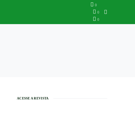
0
0
0
ACESSE A REVISTA