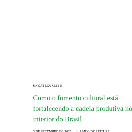
UNCATEGORIZED
Como o fomento cultural está
fortalecendo a cadeia produtiva n
interior do Brasil
3 DE SETEMBRO DE 2025
4 MIN. DE LEITURA