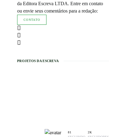
da Editora Escreva LTDA. Entre em contato
ou envie seus comentários para a redação:
CONTATO
PROJETOS DA ESCREVA
81
2K
SEGUINDO
SEGUIDORES