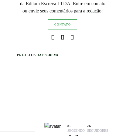
da Editora Escreva LTDA. Entre em contato
ou envie seus comentários para a redação:
CONTATO
PROJETOS DA ESCREVA
81
2K
SEGUINDO
SEGUIDORES