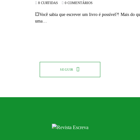
8 CURTIDAS
0 COMENTÁRIOS
💥Você sabia que escrever um livro é possível?! Mais do qu
uma…
SEGUIR