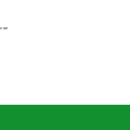
e ser