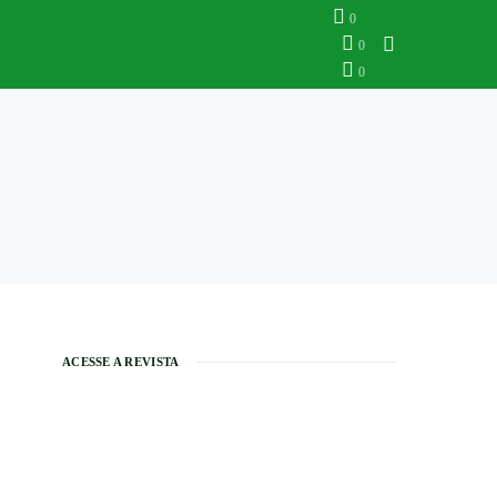
0
0
0
ACESSE A REVISTA