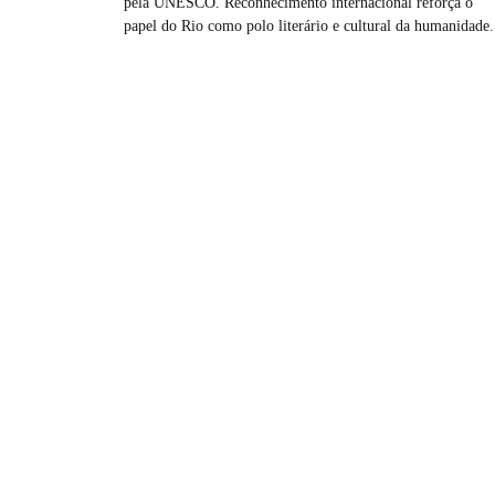
pela UNESCO. Reconhecimento internacional reforça o
papel do Rio como polo literário e cultural da humanidade.