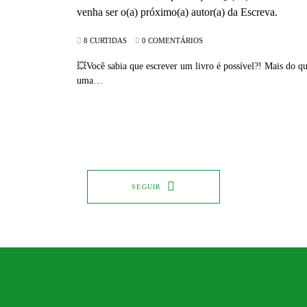
8 CURTIDAS
0 COMENTÁRIOS
💥Você sabia que escrever um livro é possível?! Mais do qu
uma…
SEGUIR