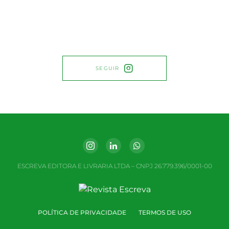
SEGUIR
ESCREVA EDITORA E LIVRARIA LTDA – CNPJ 26.779.396/0001-00
POLÍTICA DE PRIVACIDADE
TERMOS DE USO