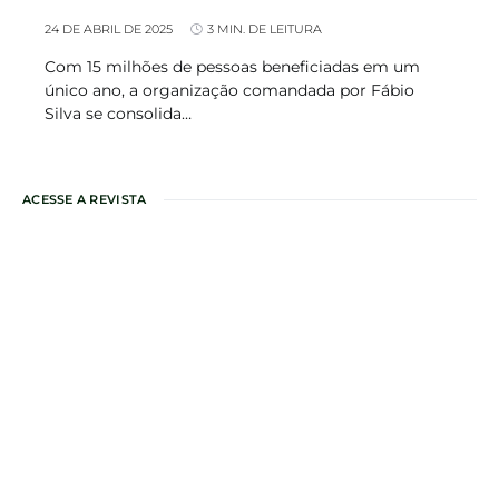
24 DE ABRIL DE 2025
3 MIN. DE LEITURA
Com 15 milhões de pessoas beneficiadas em um
único ano, a organização comandada por Fábio
Silva se consolida…
ACESSE A REVISTA