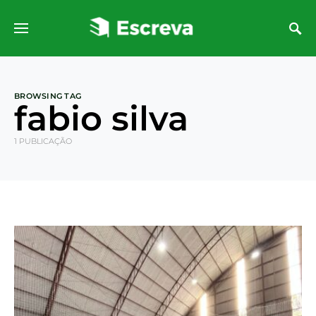
BROWSING TAG
fabio silva
1 PUBLICAÇÃO