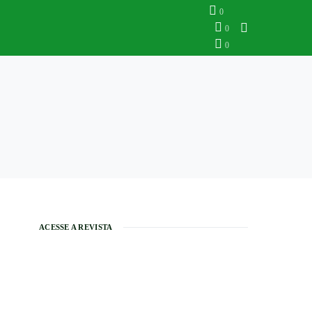
0
0
0
ACESSE A REVISTA