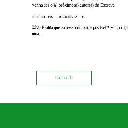
8 CURTIDAS
0 COMENTÁRIOS
💥Você sabia que escrever um livro é possível?! Mais do qu
uma…
SEGUIR