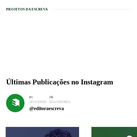
PROJETOS DA ESCREVA
Últimas Publicações
no Instagram
81
2K
SEGUINDO
SEGUIDORES
@editoraescreva