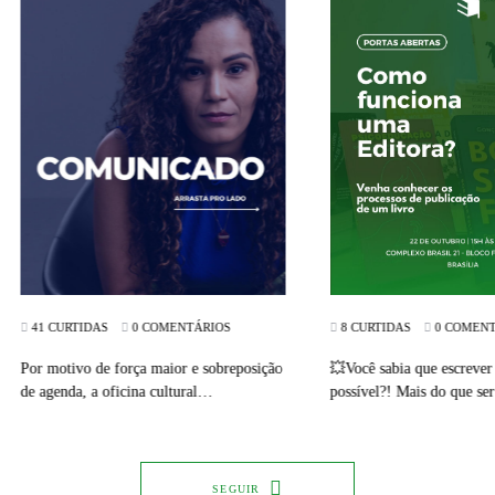
8 CURTIDAS
0 COMENTÁR
41 CURTIDAS
0 COMENTÁRIOS
💥Você sabia que escrever um
Por motivo de força maior e sobreposição
possível?! Mais do que ser
de agenda, a oficina cultural…
SEGUIR