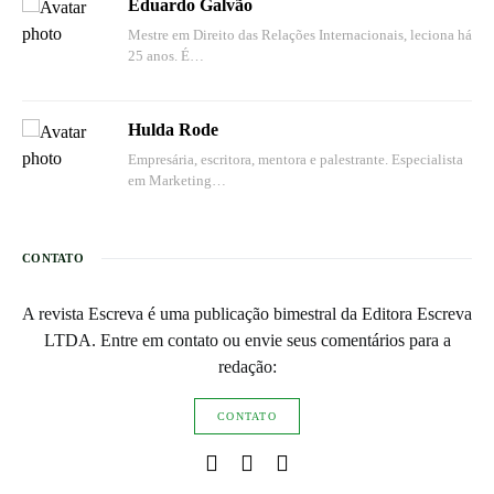
Eduardo Galvão
Mestre em Direito das Relações Internacionais, leciona há
25 anos. É…
Hulda Rode
Empresária, escritora, mentora e palestrante. Especialista
em Marketing…
CONTATO
A revista Escreva é uma publicação bimestral da Editora Escreva
LTDA. Entre em contato ou envie seus comentários para a
redação:
CONTATO