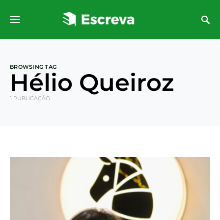
BROWSING TAG
Hélio Queiroz
1 PUBLICAÇÃO