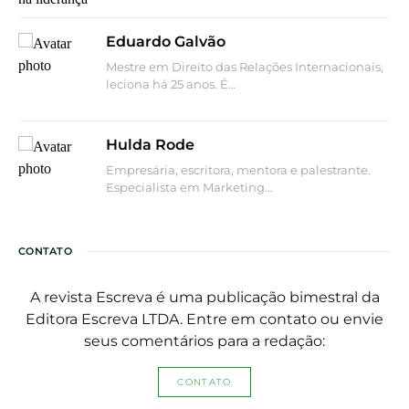
Eduardo Galvão
Mestre em Direito das Relações Internacionais,
leciona há 25 anos. É…
Hulda Rode
Empresária, escritora, mentora e palestrante.
Especialista em Marketing…
CONTATO
A revista Escreva é uma publicação bimestral da
Editora Escreva LTDA. Entre em contato ou envie
seus comentários para a redação:
CONTATO