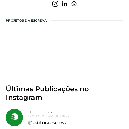
PROJETOS DA ESCREVA
Últimas Publicações
no
Instagram
81
2K
SEGUINDO
SEGUIDORES
@editoraescreva