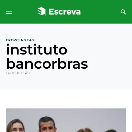
BROWSING TAG
instituto
bancorbras
1 PUBLICAÇÃO