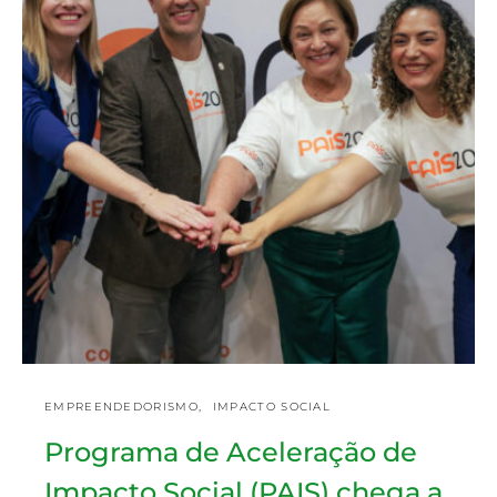
EMPREENDEDORISMO
IMPACTO SOCIAL
Programa de Aceleração de
Impacto Social (PAIS) chega a