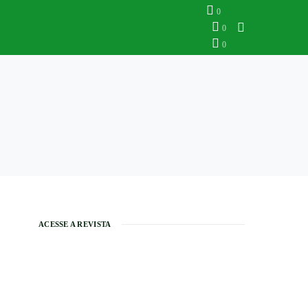
0
0
0
ACESSE A REVISTA