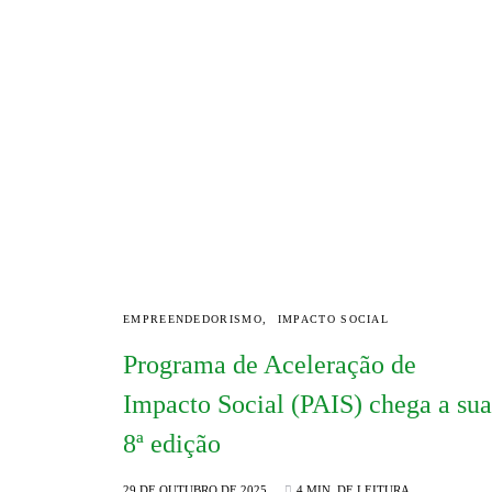
EMPREENDEDORISMO
IMPACTO SOCIAL
Programa de Aceleração de
Impacto Social (PAIS) chega a sua
8ª edição
29 DE OUTUBRO DE 2025
4 MIN. DE LEITURA