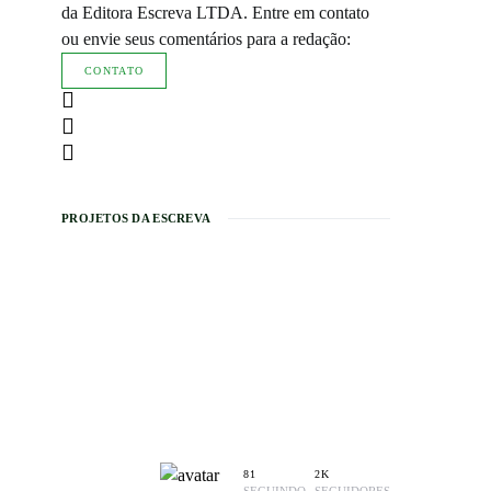
da Editora Escreva LTDA. Entre em contato
ou envie seus comentários para a redação:
CONTATO
PROJETOS DA ESCREVA
81
2K
SEGUINDO
SEGUIDORES