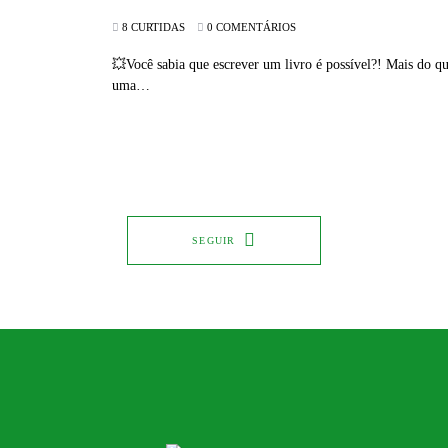
8 CURTIDAS
0 COMENTÁRIOS
💥Você sabia que escrever um livro é possível?! Mais do qu
uma…
SEGUIR