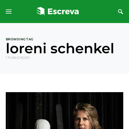
BROWSING TAG
loreni schenkel
1 PUBLICAÇÃO