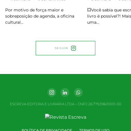
💥Você sabia que escr
Por motivo de força maior e
livro é possível?! Mais 
sobreposição de agenda, a oficina
uma…
cultural…
SEGUIR
ESCREVA EDITORA E LIVRARIA LTDA – CNPJ 26.779.396/0001-00
POLÍTICA DE PRIVACIDADE
TERMOS DE USO