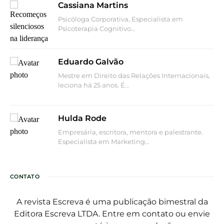
Cassiana Martins
Psicóloga Corporativa, Especialista em
Psicoterapia Cognitivo…
Eduardo Galvão
Mestre em Direito das Relações Internacionais,
leciona há 25 anos. É…
Hulda Rode
Empresária, escritora, mentora e palestrante.
Especialista em Marketing…
CONTATO
A revista Escreva é uma publicação bimestral da
Editora Escreva LTDA. Entre em contato ou envie