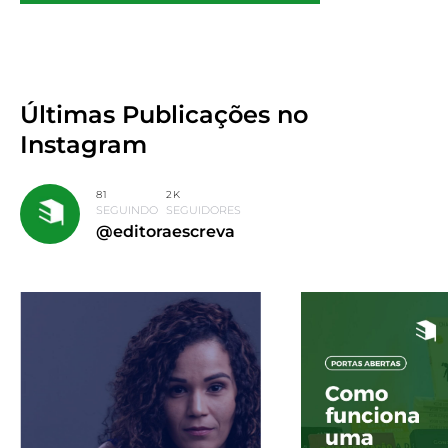
Últimas Publicações
no
Instagram
81
2K
SEGUINDO
SEGUIDORES
@editoraescreva