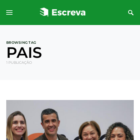
BROWSING TAG
PAIS
1 PUBLICAÇÃO