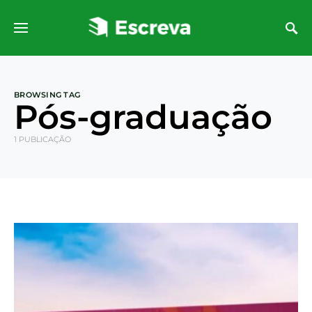
BROWSING TAG
Pós-graduação
1 PUBLICAÇÃO