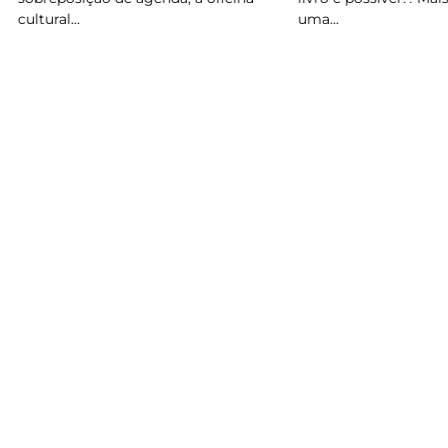
uma…
cultural…