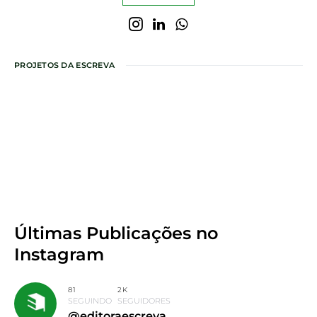
PROJETOS DA ESCREVA
Últimas Publicações
no
Instagram
81
2K
SEGUINDO
SEGUIDORES
@editoraescreva