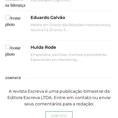
Psicoterapia Cognitivo…
Eduardo Galvão
Mestre em Direito das Relações Internacionais,
leciona há 25 anos. É…
Hulda Rode
Empresária, escritora, mentora e palestrante.
Especialista em Marketing…
CONTATO
A revista Escreva é uma publicação bimestral da
Editora Escreva LTDA. Entre em contato ou envie
seus comentários para a redação:
CONTATO