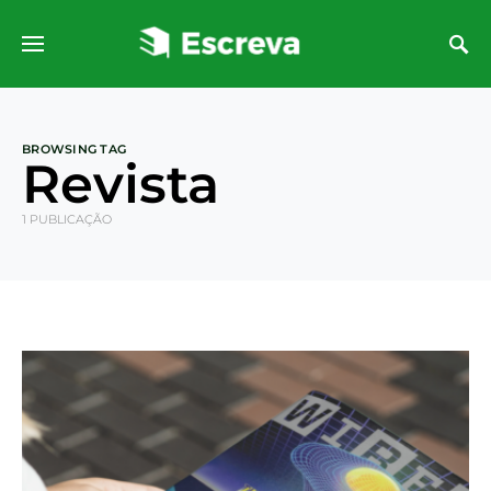
BROWSING TAG
Revista
1 PUBLICAÇÃO