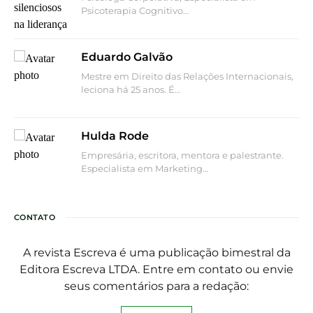
Psicoterapia Cognitivo…
Eduardo Galvão
Mestre em Direito das Relações Internacionais,
leciona há 25 anos. É…
Hulda Rode
Empresária, escritora, mentora e palestrante.
Especialista em Marketing…
CONTATO
A revista Escreva é uma publicação bimestral da
Editora Escreva LTDA. Entre em contato ou envie
seus comentários para a redação: