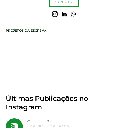
CONTATO
PROJETOS DA ESCREVA
Últimas Publicações
no
Instagram
81
2K
SEGUINDO
SEGUIDORES