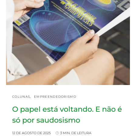
COLUNAS
EMPREENDEDORISMO
O papel está voltando. E não é
só por saudosismo
12 DE AGOSTO DE 2025
3 MIN. DE LEITURA