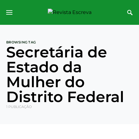
BROWSING TAG
Secretária de
Estado da
Mulher do
Distrito Federal
1 PUBLICAÇÃO