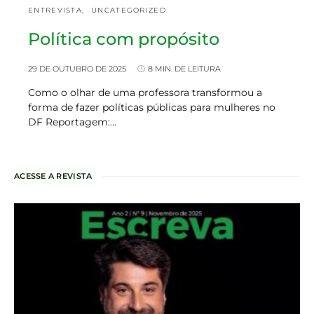
ENTREVISTA
UNCATEGORIZED
Política com propósito
29 DE OUTUBRO DE 2025
8 MIN. DE LEITURA
Como o olhar de uma professora transformou a
forma de fazer políticas públicas para mulheres no
DF Reportagem:…
ACESSE A REVISTA