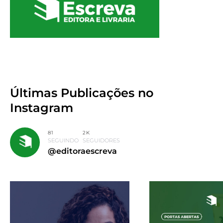
Últimas Publicações
no
Instagram
81
2K
SEGUINDO
SEGUIDORES
@editoraescreva