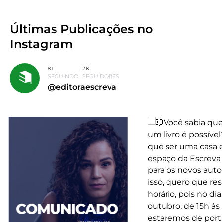
Últimas Publicações
no
Instagram
81
2K
SEGUINDO
SEGUIDORES
@editoraescreva