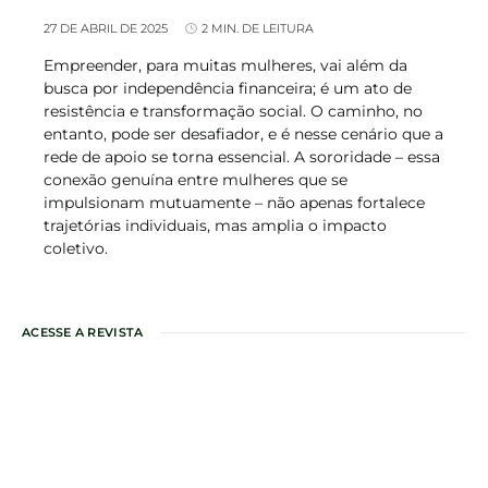
27 DE ABRIL DE 2025
2 MIN. DE LEITURA
Empreender, para muitas mulheres, vai além da
busca por independência financeira; é um ato de
resistência e transformação social. O caminho, no
entanto, pode ser desafiador, e é nesse cenário que a
rede de apoio se torna essencial. A sororidade – essa
conexão genuína entre mulheres que se
impulsionam mutuamente – não apenas fortalece
trajetórias individuais, mas amplia o impacto
coletivo.
ACESSE A REVISTA