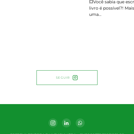
💥Você sabia que escre
livro é possível?! Mais 
uma…
SEGUIR