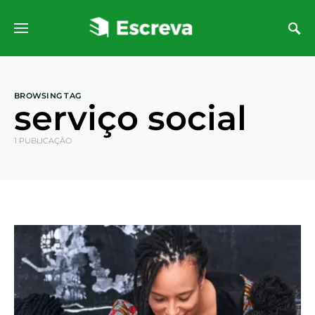
BROWSING TAG
serviço social
1 PUBLICAÇÃO