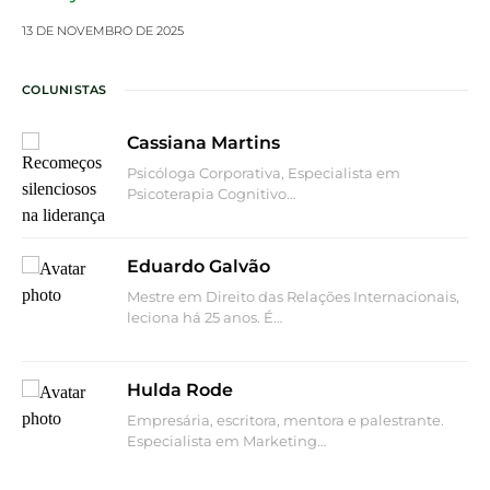
13 DE NOVEMBRO DE 2025
COLUNISTAS
Cassiana Martins
Psicóloga Corporativa, Especialista em
Psicoterapia Cognitivo…
Eduardo Galvão
Mestre em Direito das Relações Internacionais,
leciona há 25 anos. É…
Hulda Rode
Empresária, escritora, mentora e palestrante.
Especialista em Marketing…