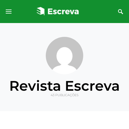
Revista Escreva
43 PUBLICAÇÕES