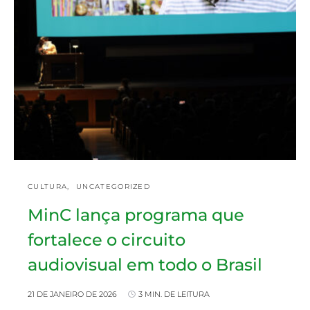
CULTURA
UNCATEGORIZED
MinC lança programa que
fortalece o circuito
audiovisual em todo o Brasil
21 DE JANEIRO DE 2026
3 MIN. DE LEITURA