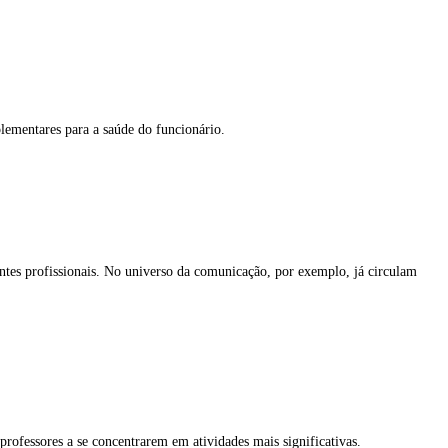
plementares para a saúde do funcionário.
entes profissionais. No universo da comunicação, por exemplo, já circulam
rofessores a se concentrarem em atividades mais significativas.