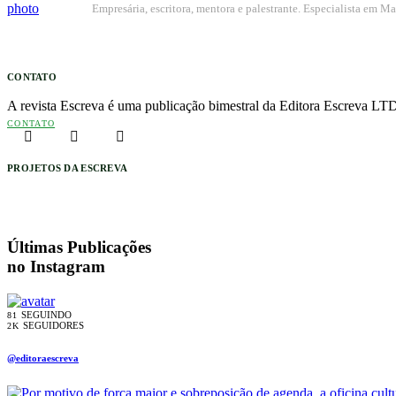
Empresária, escritora, mentora e palestrante. Especialista em 
CONTATO
A revista Escreva é uma publicação bimestral da Editora Escreva LTD
CONTATO
PROJETOS DA ESCREVA
Últimas Publicações
no Instagram
SEGUINDO
81
SEGUIDORES
2K
@editoraescreva