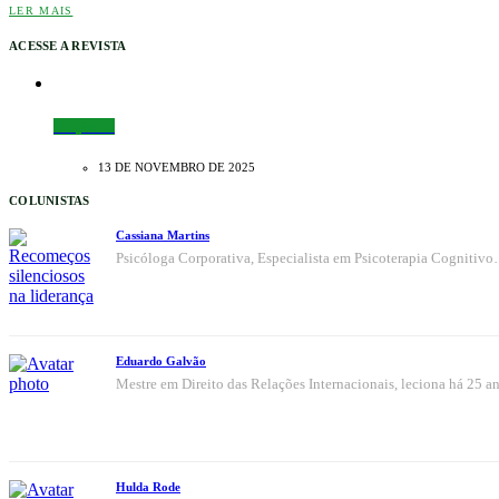
LER MAIS
ACESSE A REVISTA
Edição 09
13 DE NOVEMBRO DE 2025
COLUNISTAS
Cassiana Martins
Psicóloga Corporativa, Especialista em Psicoterapia Cognitiv
Eduardo Galvão
Mestre em Direito das Relações Internacionais, leciona há 25 
Hulda Rode