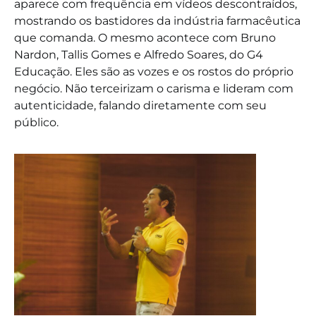
aparece com frequência em vídeos descontraídos,
mostrando os bastidores da indústria farmacêutica
que comanda. O mesmo acontece com Bruno
Nardon, Tallis Gomes e Alfredo Soares, do G4
Educação. Eles são as vozes e os rostos do próprio
negócio. Não terceirizam o carisma e lideram com
autenticidade, falando diretamente com seu
público.