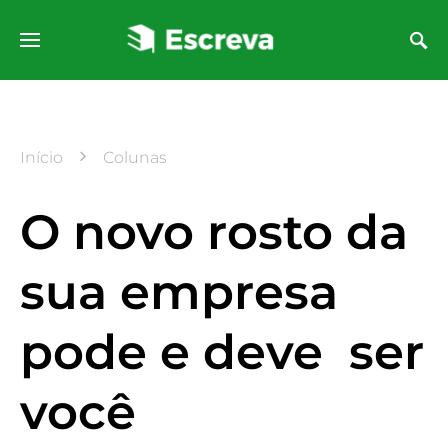
Início
Colunas
O novo rosto da
sua empresa
pode e deve ser
você