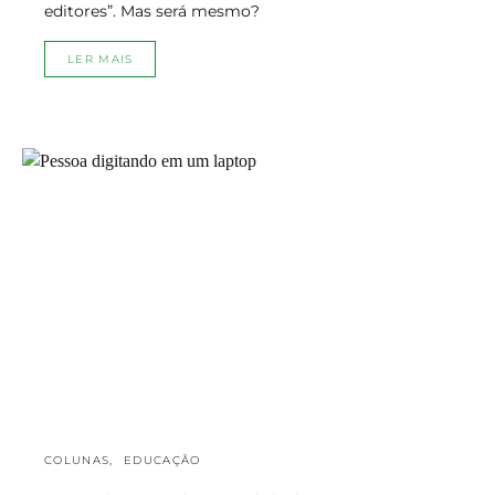
editores”. Mas será mesmo?
LER MAIS
COLUNAS
EDUCAÇÃO