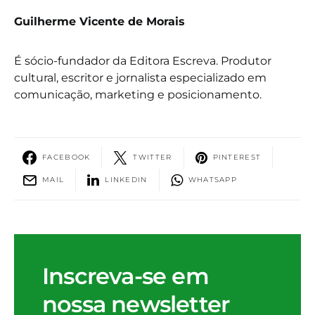
Guilherme Vicente de Morais
É sócio-fundador da Editora Escreva. Produtor
cultural, escritor e jornalista especializado em
comunicação, marketing e posicionamento.
FACEBOOK
TWITTER
PINTEREST
MAIL
LINKEDIN
WHATSAPP
Inscreva-se em
nossa newsletter