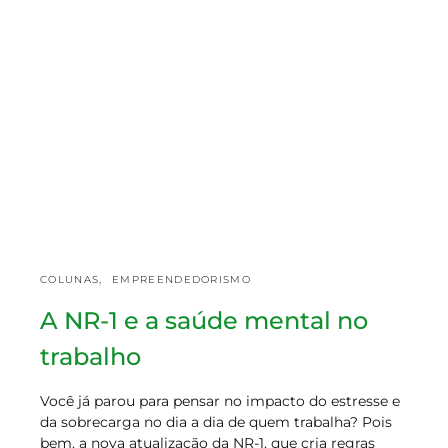
COLUNAS
EMPREENDEDORISMO
A NR-1 e a saúde mental no
trabalho
Você já parou para pensar no impacto do estresse e
da sobrecarga no dia a dia de quem trabalha? Pois
bem, a nova atualização da NR-1, que cria regras