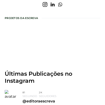
PROJETOS DA ESCREVA
Últimas Publicações
no
Instagram
81
2K
SEGUINDO
SEGUIDORES
@editoraescreva