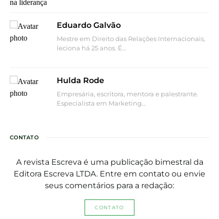
Eduardo Galvão
Mestre em Direito das Relações Internacionais,
leciona há 25 anos. É…
Hulda Rode
Empresária, escritora, mentora e palestrante.
Especialista em Marketing…
CONTATO
A revista Escreva é uma publicação bimestral da
Editora Escreva LTDA. Entre em contato ou envie
seus comentários para a redação:
CONTATO