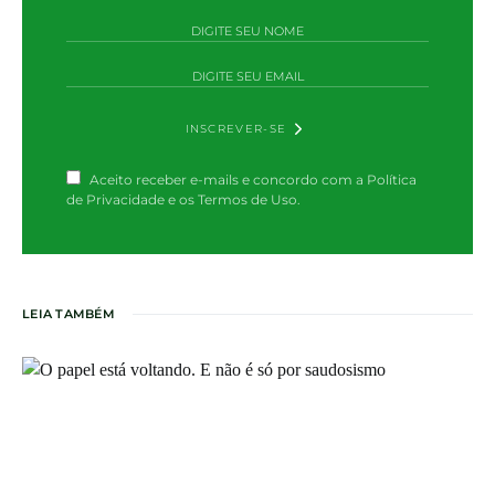
INSCREVER-SE
Aceito receber e-mails e concordo com a Política
de Privacidade e os Termos de Uso.
LEIA TAMBÉM