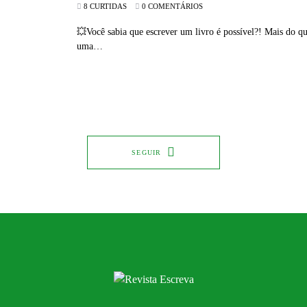
8 CURTIDAS
0 COMENTÁRIOS
💥Você sabia que escrever um livro é possível?! Mais do qu
uma…
SEGUIR