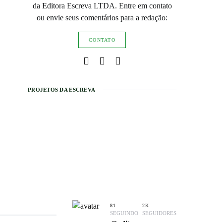
da Editora Escreva LTDA. Entre em contato
ou envie seus comentários para a redação:
CONTATO
PROJETOS DA ESCREVA
81
2K
SEGUINDO
SEGUIDORES